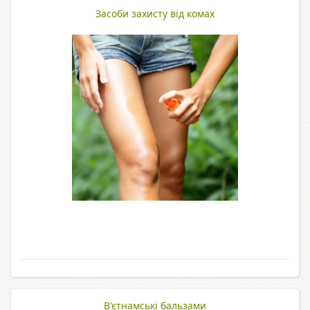
Засоби захисту від комах
В'єтнамські бальзами