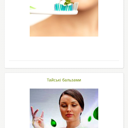
Тайські бальзами