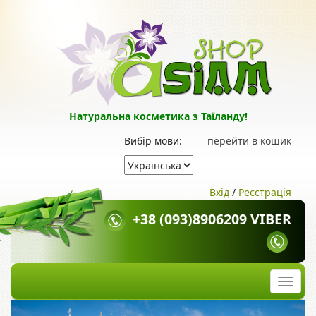
Натуральна косметика з Таїланду!
Вибір мови:
перейти в кошик
Вхід
/
Реєстрація
+38 (093)8906209 VIBER