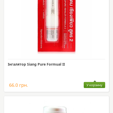
Інгалятор Siang Pure Formual II
66.0 грн.
У корзину