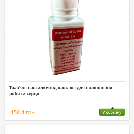
Трав'яні пастилки від кашлю і для поліпшення
роботи серця
158.4 грн.
У корзину