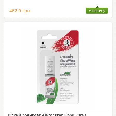
462.0 грн.
У корзину
Рідкий роликовий інгалятор Siang Pure з