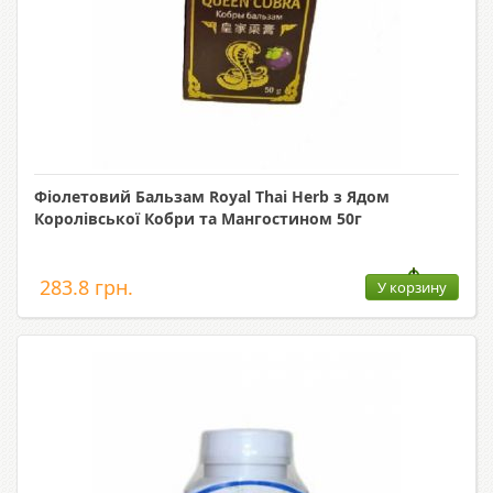
Фіолетовий Бальзам Royal Thai Herb з Ядом
Королівської Кобри та Мангостином 50г
283.8 грн.
У корзину