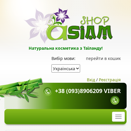
Натуральна косметика з Таїланду!
Вибір мови:
перейти в кошик
Вхід
/
Реєстрація
+38 (093)8906209 VIBER