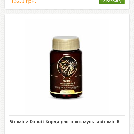
132.0 грн.
У корзину
Вітаміни Donutt Кордицепс плюс мультивітамін B