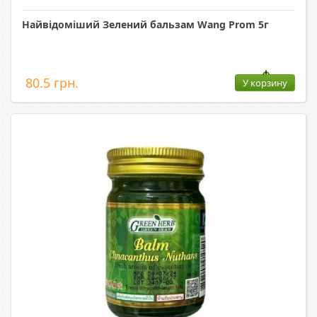
Найвідоміший Зелений бальзам Wang Prom 5г
80.5 грн.
У корзину