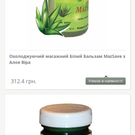
Охолоджуючий масажний Білий Бальзам MazSave з
Алое Віра
312.4 грн.
Немає в наявності