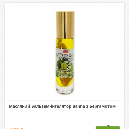
Масляний Бальзам-інгалятор Banna з Бергамотом