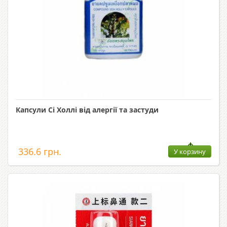
Капсули Сі Холлі від алергії та застуди
336.6 грн.
У корзину