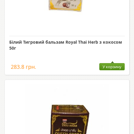
Білий Тигровий бальзам Royal Thai Herb з кокосом
50г
283.8 грн.
У корзину