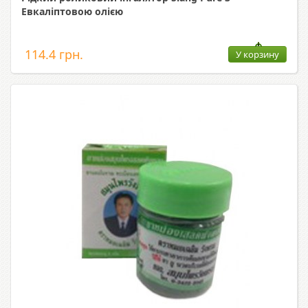
Евкаліптовою олією
114.4 грн.
У корзину