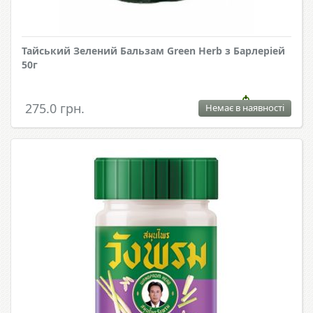
Тайський Зелений Бальзам Green Herb з Барлеріей
50г
275.0 грн.
Немає в наявності