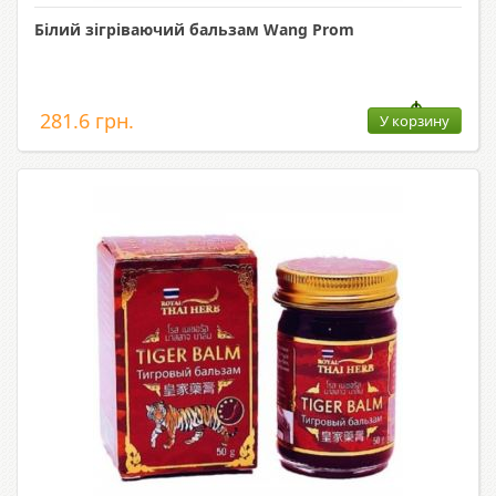
Білий зігріваючий бальзам Wang Prom
281.6 грн.
У корзину