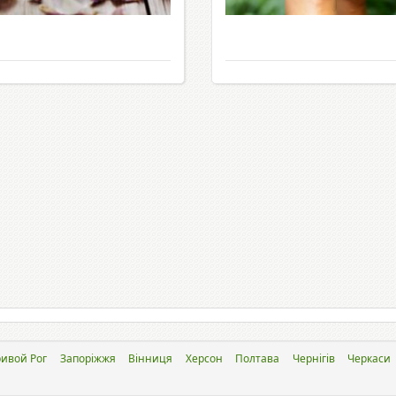
ивой Рог
Запоріжжя
Вінниця
Херсон
Полтава
Чернігів
Черкаси