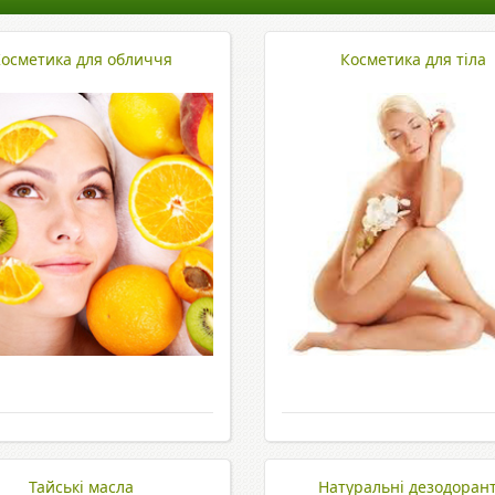
осметика для обличчя
Косметика для тіла
Тайські масла
Натуральні дезодоран