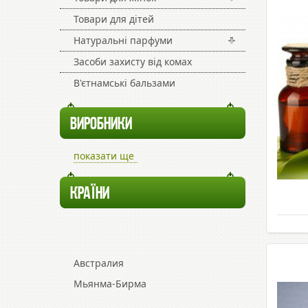
Товари для дітей
Натуральні парфуми
Засоби захисту від комах
В'єтнамські бальзами
ВИРОБНИКИ
показати ще
КРАЇНИ
Австралия
Мьянма-Бирма