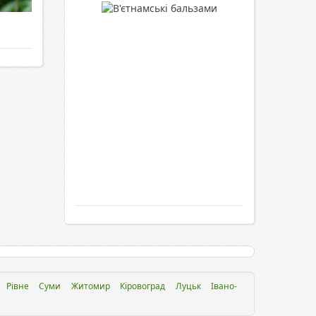
Рівне
Суми
Житомир
Кіровоград
Луцьк
Івано-