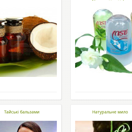
Тайські бальзами
Натуральне мило