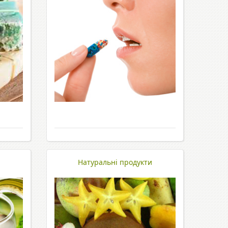
Натуральні продукти