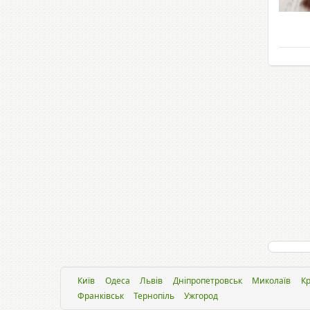
Київ
Одеса
Львiв
Дніпропетровськ
Миколаїв
Кр
Франківськ
Тернопіль
Ужгород