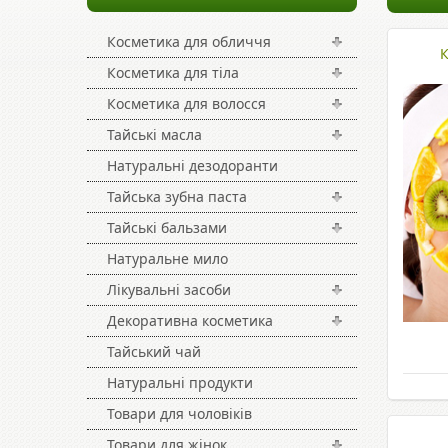
Косметика для обличчя
К
Косметика для тіла
Косметика для волосся
Тайські масла
Натуральні дезодоранти
Тайська зубна паста
Тайські бальзами
Натуральне мило
Лікувальні засоби
Декоративна косметика
Тайський чай
Натуральні продукти
Товари для чоловіків
Товари для жінок