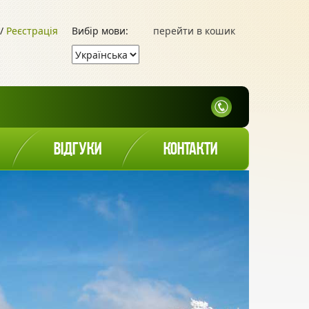
/
Реєстрація
Вибір мови:
перейти в кошик
ВІДГУКИ
КОНТАКТИ