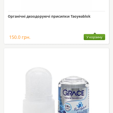
Органічні дезодоруючі присипки Taoyeablok
150.0 грн.
У корзину