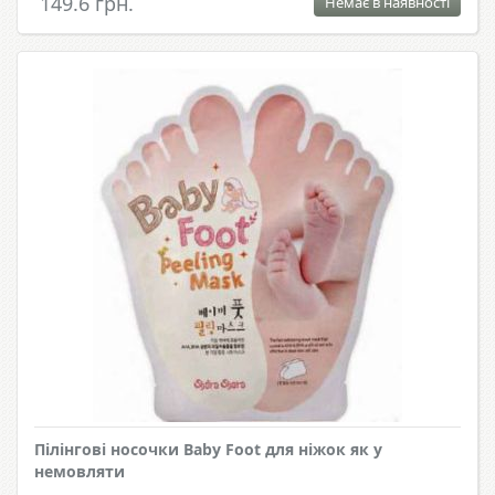
149.6 грн.
Немає в наявності
Пілінгові носочки Baby Foot для ніжок як у
немовляти