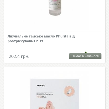
Лікувальне тайське масло Phurita від
розтріскування п'ят
202.4 грн.
Немає в наявності