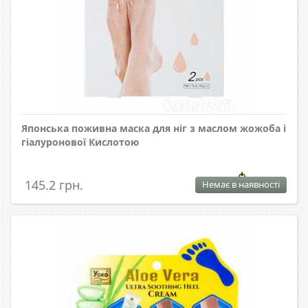
Японська поживна маска для ніг з маслом жожоба і
гіалуронової Кислотою
145.2 грн.
Немає в наявності