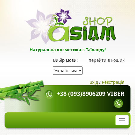
Натуральна косметика з Таїланду!
Вибір мови:
перейти в кошик
Вхід
/
Реєстрація
+38 (093)8906209 VIBER