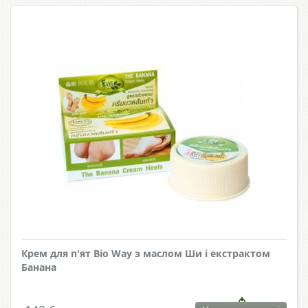
Крем для п'ят Bio Way з маслом Ши і екстрактом
Банана