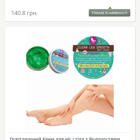
140.8 грн.
Немає в наявності
Освітлюючий Крем для ніг і тіла з Водоростями