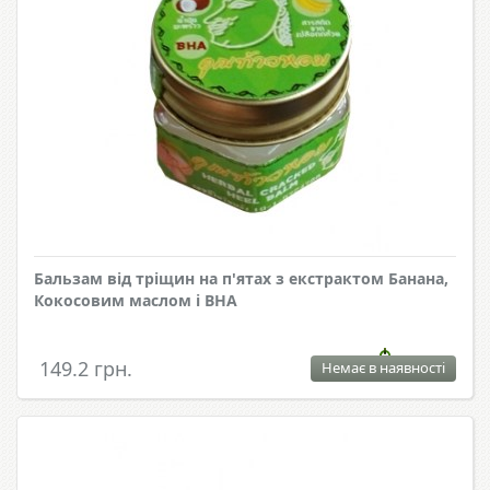
Бальзам від тріщин на п'ятах з екстрактом Банана,
Кокосовим маслом і BHA
149.2 грн.
Немає в наявності