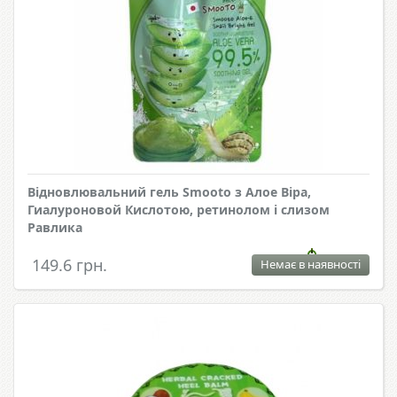
Відновлювальний гель Smooto з Алое Віра,
Гиалуроновой Кислотою, ретинолом і слизом
Равлика
149.6 грн.
Немає в наявності