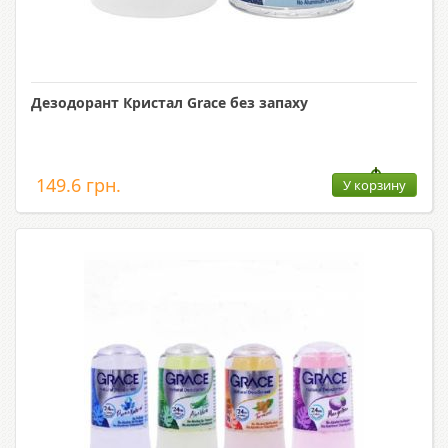
Дезодорант Кристал Grace без запаху
149.6 грн.
У корзину