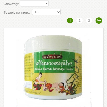
Спочатку:
Товарів на стор.:
1
2
3