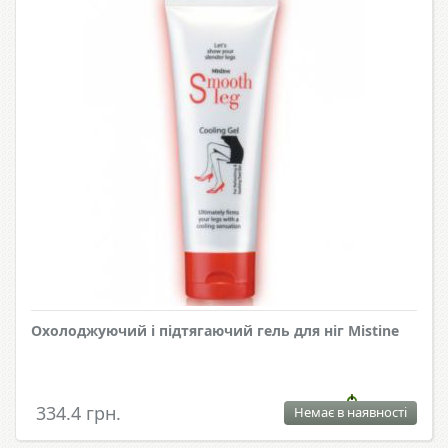
Охолоджуючий і підтягаючий гель для ніг Mistine
334.4 грн.
Немає в наявності