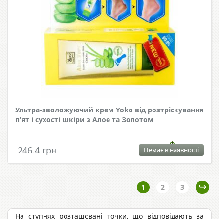
Ультра-зволожуючий крем Yoko від розтріскування
п'ят і сухості шкіри з Алое та Золотом
246.4 грн.
Немає в наявності
1
2
3
На ступнях розташовані точки, що відповідають за