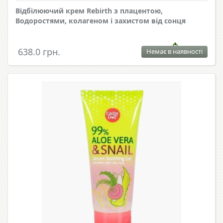
Відбілюючий крем Rebirth з плацентою,
Водоростями, колагеном і захистом від сонця
638.0 грн.
Немає в наявності