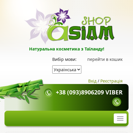
Натуральна косметика з Таїланду!
Вибір мови:
перейти в кошик
Вхід
/
Реєстрація
+38 (093)8906209 VIBER