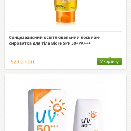
Сонцезахисний освітлювальний лосьйон-
сироватка для тіла Biore SPF 50+PA+++
629.2 грн.
У корзину