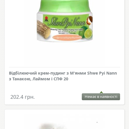
Відбілюючий крем-пудинг з М'янми Shwe Pyi Nann
з Танакою, Лаймом і СПФ 20
202.4 грн.
Немає в наявності