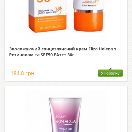
Зволожуючий сонцезахисний крем Eliza Helena з
Ретинолом та SPF50 PA+++ 30г
184.8 грн.
У корзину