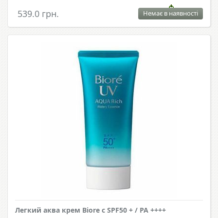
539.0 грн.
Немає в наявності
Легкий аква крем Biore с SPF50 + / PA ++++