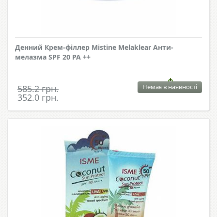
Денний Крем-філлер Mistine Melaklear Анти-
мелазма SPF 20 PA ++
Немає в наявності
585.2 грн.
352.0 грн.