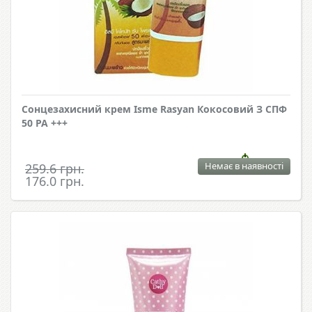
Сонцезахисний крем Isme Rasyan Кокосовий З СПФ
50 PA +++
Немає в наявності
259.6 грн.
176.0 грн.