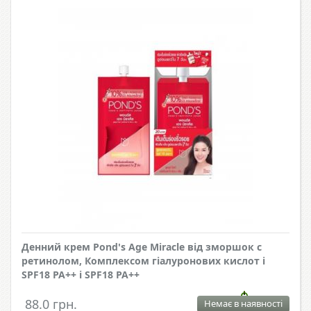
Денний крем Pond's Age Miracle від зморшок c
ретинолом, Комплексом гіалуронових кислот і
SPF18 PA++ і SPF18 PA++
88.0 грн.
Немає в наявності