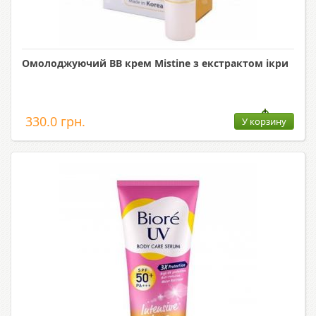
Омолоджуючий ВВ крем Mistine з екстрактом ікри
330.0 грн.
У корзину