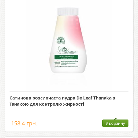
Сатинова розсипчаста пудра De Leaf Thanaka з
Танакою для контролю жирності
158.4 грн.
У корзину