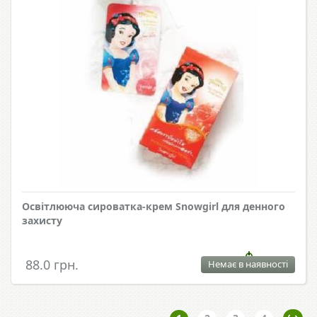
Освітлююча сироватка-крем Snowgirl для денного
захисту
88.0 грн.
Немає в наявності