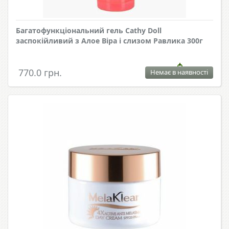
Багатофункціональний гель Cathy Doll
заспокійливий з Алое Віра і слизом Равлика 300г
770.0 грн.
Немає в наявності