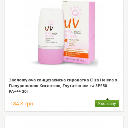
Зволожуюча сонцезахисна сироватка Eliza Helena з
Гіалуроновою Кислотою, Глутатіоном та SPF50
PA+++ 30г
184.8 грн.
У корзину