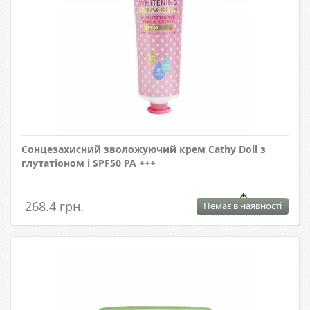
Сонцезахисний зволожуючий крем Cathy Doll з
глутатіоном і SPF50 PA +++
268.4 грн.
Немає в наявності