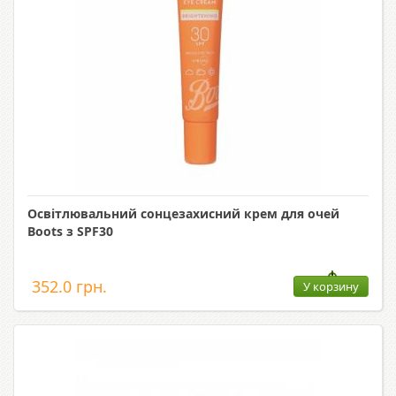
Освітлювальний сонцезахисний крем для очей
Boots з SPF30
352.0 грн.
У корзину