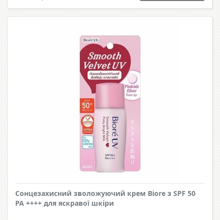
Сонцезахисний зволожуючий крем Biore з SPF 50
PA ++++ для яскравої шкіри