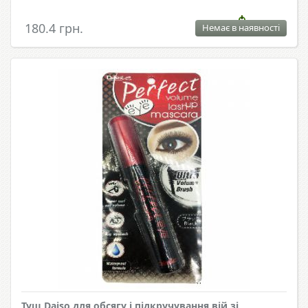
180.4 грн.
Немає в наявності
Туш Daiso для обсягу і підкручування вій зі