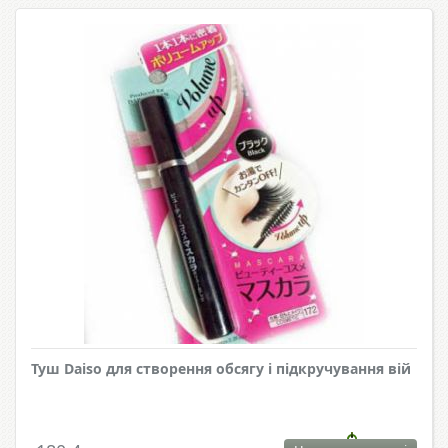
Туш Daiso для створення обсягу і підкручування вій