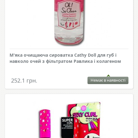
М'яка очищаюча сироватка Cathy Doll для губ і
навколо очей з фільтратом Равлика і колагеном
252.1 грн.
Немає в наявності