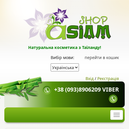
Натуральна косметика з Таїланду!
Вибір мови:
перейти в кошик
Вхід
/
Реєстрація
+38 (093)8906209 VIBER