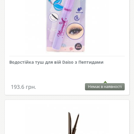
Водостійка туш для вій Daiso з Пептидами
193.6 грн.
Немає в наявності