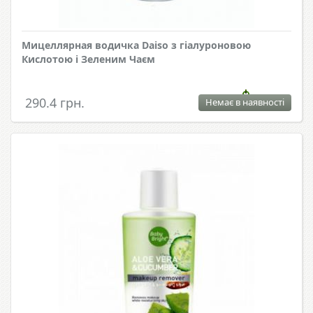
Мицеллярная водичка Daiso з гіалуроновою
Кислотою і Зеленим Чаєм
290.4 грн.
Немає в наявності