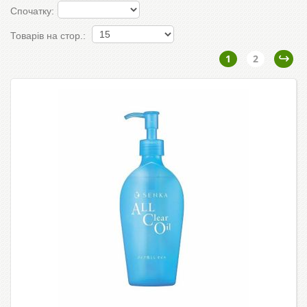
Спочатку:
Товарів на стор.:
1
2