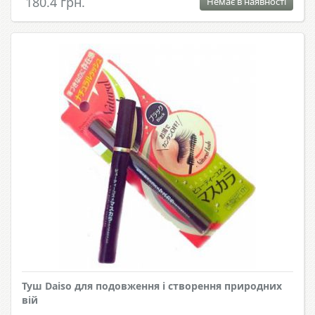
180.4 грн.
Немає в наявності
Туш Daiso для подовження і створення природних
вій