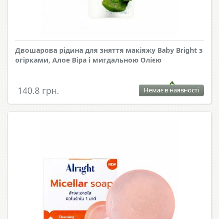
Двошарова рідина для зняття макіяжу Baby Bright з
огірками, Алое Віра і мигдальною Олією
140.8 грн.
Немає в наявності