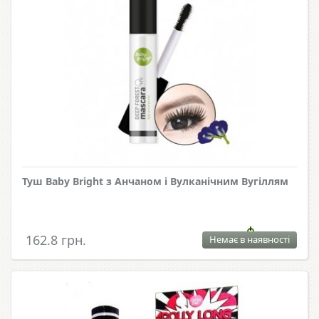
Туш Baby Bright з Анчаном і Вулканічним Вугіллям
162.8 грн.
Немає в наявності