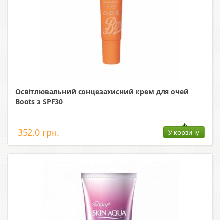
Освітлювальний сонцезахисний крем для очей
Boots з SPF30
352.0 грн.
У корзину