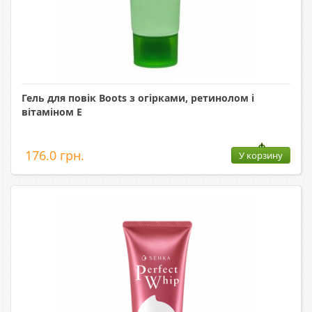
Гель для повік Boots з огірками, ретинолом і
вітаміном Е
176.0 грн.
У корзину