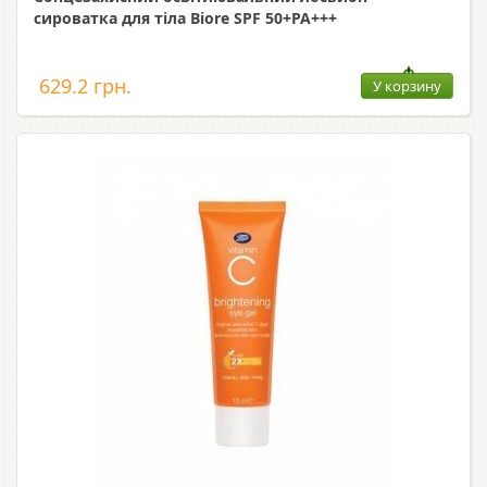
сироватка для тіла Biore SPF 50+PA+++
629.2 грн.
У корзину