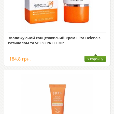
Зволожуючий сонцезахисний крем Eliza Helena з
Ретинолом та SPF50 PA+++ 30г
184.8 грн.
У корзину