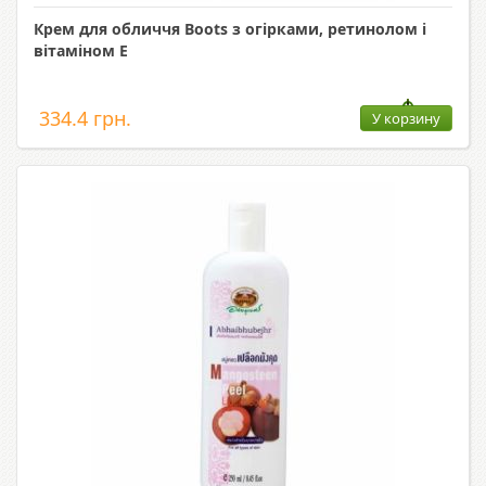
Крем для обличчя Boots з огірками, ретинолом і
вітаміном Е
334.4 грн.
У корзину