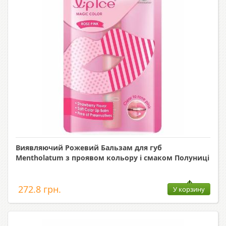
Виявляючий Рожевий Бальзам для губ
Mentholatum з проявом кольору і смаком Полуниці
272.8 грн.
У корзину