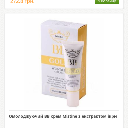
272.8 грн.
У корзину
Омолоджуючий ВВ крем Mistine з екстрактом ікри