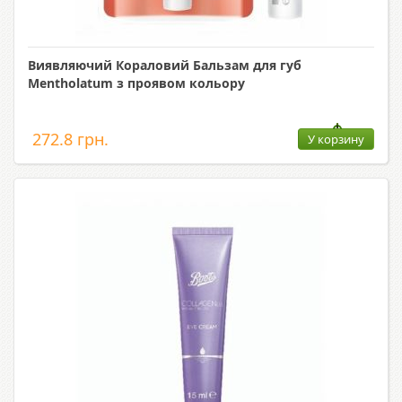
Виявляючий Кораловий Бальзам для губ
Mentholatum з проявом кольору
272.8 грн.
У корзину