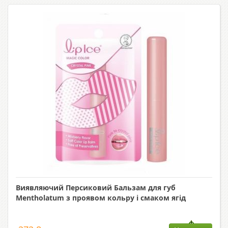
Виявляючий Персиковий Бальзам для губ
Mentholatum з проявом кольру і смаком ягід