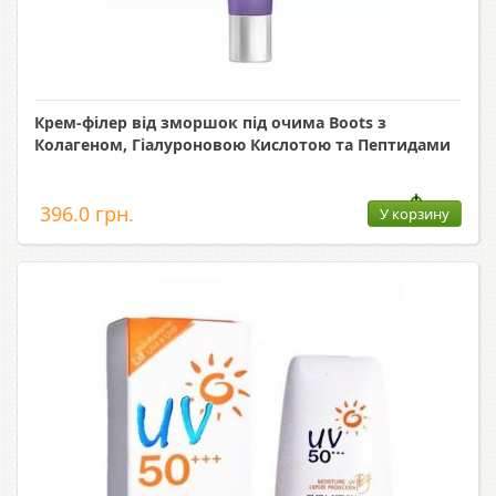
Крем-філер від зморшок під очима Boots з
Колагеном, Гіалуроновою Кислотою та Пептидами
396.0 грн.
У корзину