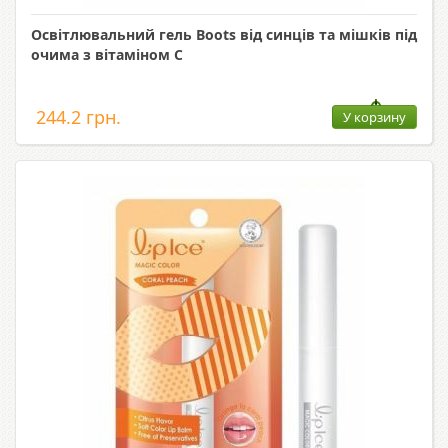
Освітлювальний гель Boots від синців та мішків під
очима з вітаміном С
244.2 грн.
У корзину