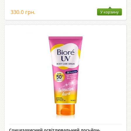
330.0 грн.
У корзину
Сонцезахисний освітлювальний лосьйон-