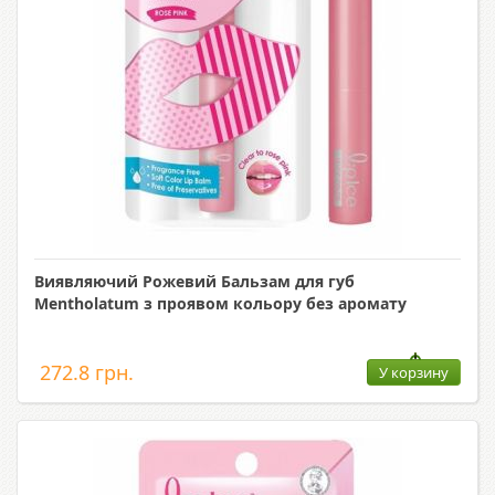
Виявляючий Рожевий Бальзам для губ
Mentholatum з проявом кольору без аромату
272.8 грн.
У корзину