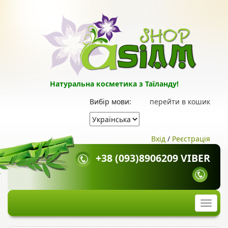
Натуральна косметика з Таїланду!
Вибір мови:
перейти в кошик
Вхід
/
Реєстрація
+38 (093)8906209 VIBER