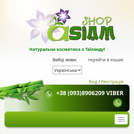
Натуральна косметика з Таїланду!
Вибір мови:
перейти в кошик
Вхід
/
Реєстрація
+38 (093)8906209 VIBER