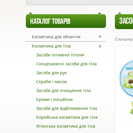
ЗАСО
КАТАЛОГ ТОВАРІВ
Косметика для обличчя
Спочатку
Косметика для тіла
Засоби інтимної гігієни
Сонцезахисні засоби для тіла
Засоби для рук
Скраби і маски
Засоби для очищення тіла
Креми і лосьйони
Засоби для відбілювання тіла
Корейська косметика для тіла
Японська косметика для тіла