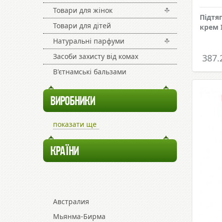
Товари для жінок
Підтя
Товари для дітей
крем 
Натуральні парфуми
Засоби захисту від комах
387.
В'єтнамські бальзами
ВИРОБНИКИ
показати ще
КРАЇНИ
Австралия
Мьянма-Бирма