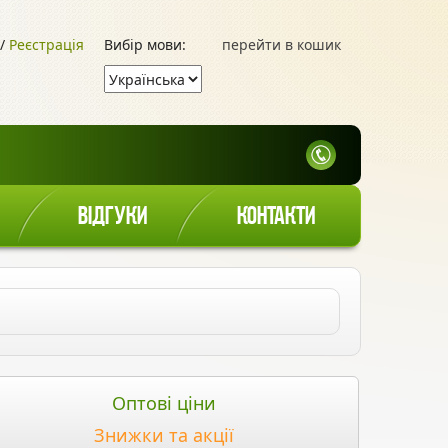
/
Реєстрація
Вибір мови:
перейти в кошик
ВІДГУКИ
КОНТАКТИ
Оптові ціни
Знижки та акції