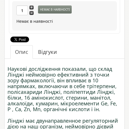
НЕМАЄ В НАЯВНОСТІ
Немає в наявності
Опис
Відгуки
Наукові дослідження показали, що склад
Лінджі неймовірно ефективний з точки
зору фармакології, він впливає в 10
напрямках, включаючи в себе трітерпени,
полісахариди Лінджі, поліпептиди Лінджі,
білки, 16 амінокислот, стерини, манітол,
алкалоїди, кумарин, мікроелементи Ge, Fe,
P , Ca, Zn, Mn, органічні кислоти і ін.
Лінджі має двунаправленное регуляторний
дією на наш організм, неймовірно дієвий