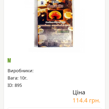
М
Виробники:
Вага: 10г.
ID: 895
Ціна
114.4
грн.