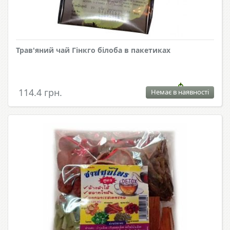
Трав'яний чай Гінкго білоба в пакетиках
114.4 грн.
Немає в наявності