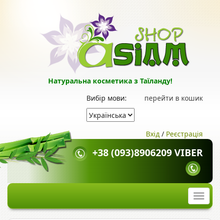
Натуральна косметика з Таїланду!
Вибір мови:
перейти в кошик
Вхід
/
Реєстрація
+38 (093)8906209 VIBER