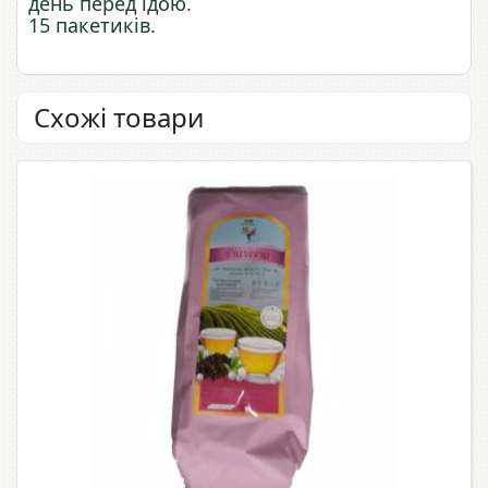
день перед їдою.
15 пакетиків.
Схожі товари