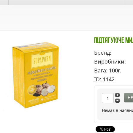
Підтягуюче Мил
Бренд:
Виробники:
Вага: 100г.
ID: 1142
НЕ
Немає в наявно