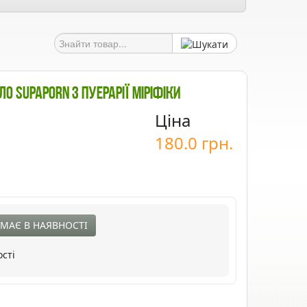
о Supaporn З Пуерарії Міріфіки
Ціна
180.0
грн.
МАЄ В НАЯВНОСТІ
сті