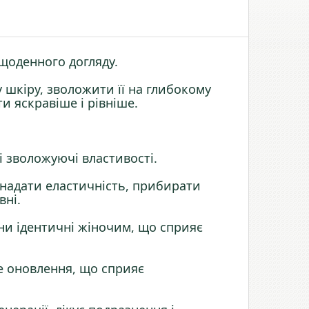
щоденного догляду.
 шкіру, зволожити її на глибокому
и яскравіше і рівніше.
і зволожуючі властивості.
надати еластичність, прибирати
вні.
ени ідентичні жіночим, що сприяє
не оновлення, що сприяє