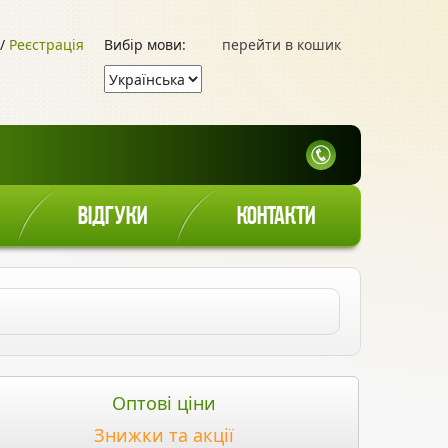
/
Реєстрація
Вибір мови:
перейти в кошик
ВІДГУКИ
КОНТАКТИ
Оптові ціни
Знижки та акції