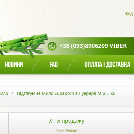
Вхід
+38 (093)8906209 VIBER
НОВИНИ
FAQ
ОПЛАТА І ДОСТАВКА
мило
Підтягуюче Мило Supaporn з Пуерарії Міріфіки
Хіти продажу
докладніше